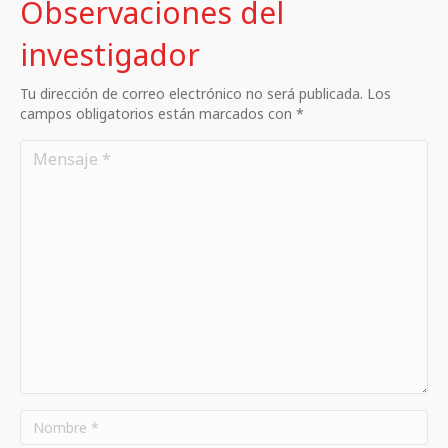
Observaciones del
investigador
Tu dirección de correo electrónico no será publicada. Los
campos obligatorios están marcados con *