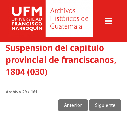
Suspension del capítulo
provincial de franciscanos,
1804 (030)
Archivo 29 / 161
Anterior
Siguiente