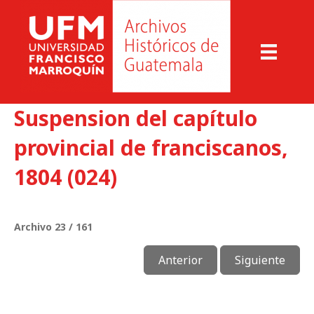
Suspension del capítulo
provincial de franciscanos,
1804 (024)
Archivo 23 / 161
Anterior
Siguiente