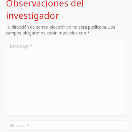
Observaciones del
investigador
Tu dirección de correo electrónico no será publicada. Los
campos obligatorios están marcados con *