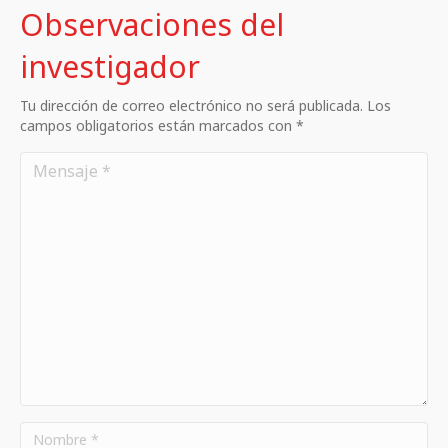
Observaciones del
investigador
Tu dirección de correo electrónico no será publicada. Los
campos obligatorios están marcados con *