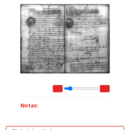
Notas: