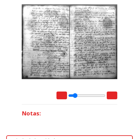
Notas: