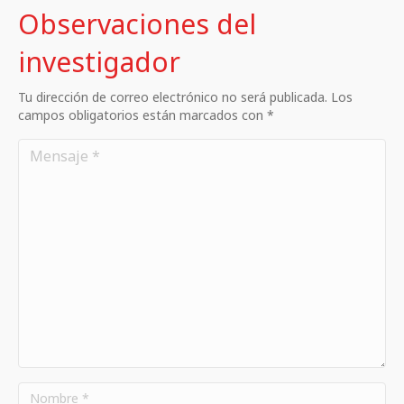
Observaciones del
investigador
Tu dirección de correo electrónico no será publicada. Los
campos obligatorios están marcados con *