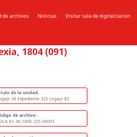
d de archivos
Noticias
Visitar sala de digitalización
xia, 1804 (091)
itulo de la unidad:
egajo 36 Expediente 325 Legajo 83
ódigo de archivo:
GCA A1-36-1806-325-00093