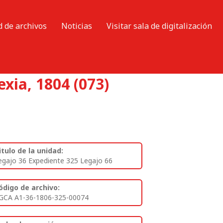
d de archivos
Noticias
Visitar sala de digitalización
xia, 1804 (073)
itulo de la unidad:
egajo 36 Expediente 325 Legajo 66
ódigo de archivo:
GCA A1-36-1806-325-00074