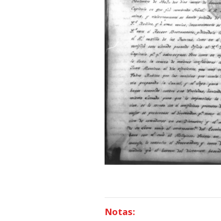
Notas: