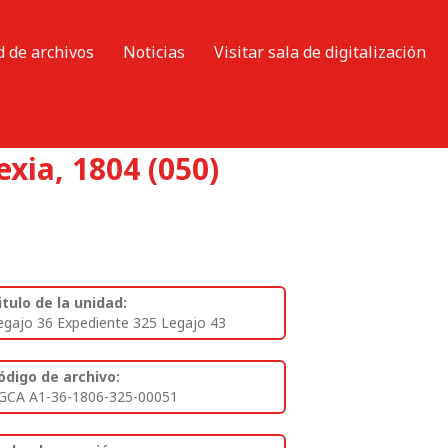
d de archivos
Noticias
Visitar sala de digitalización
xia, 1804 (050)
itulo de la unidad:
egajo 36 Expediente 325 Legajo 43
ódigo de archivo:
GCA A1-36-1806-325-00051