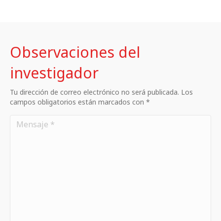
Observaciones del
investigador
Tu dirección de correo electrónico no será publicada. Los
campos obligatorios están marcados con *