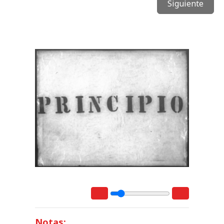
Siguiente
Notas: