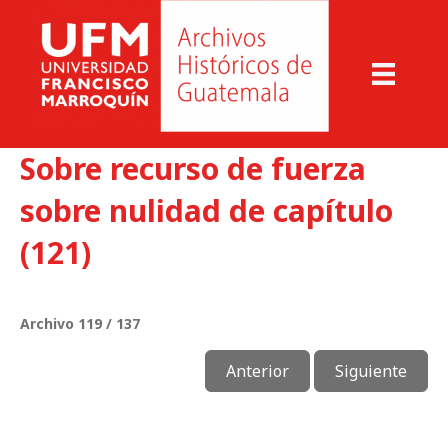
Sobre recurso de fuerza
sobre nulidad de capítulo
(121)
Archivo 119 / 137
Anterior
Siguiente