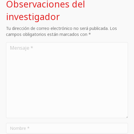
Observaciones del
investigador
Tu dirección de correo electrónico no será publicada. Los
campos obligatorios están marcados con *