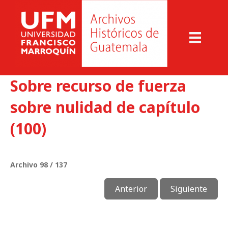
Sobre recurso de fuerza
sobre nulidad de capítulo
(100)
Archivo 98 / 137
Anterior
Siguiente