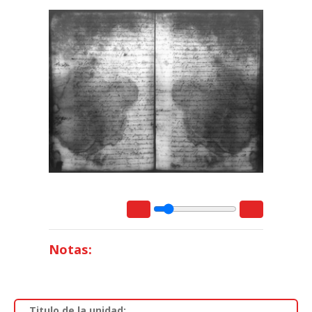
Notas:
Titulo de la unidad: