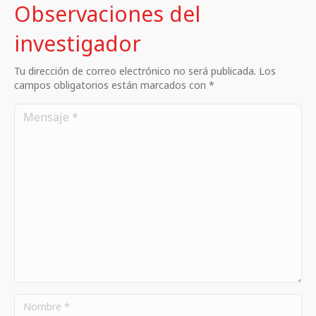
Observaciones del
investigador
Tu dirección de correo electrónico no será publicada. Los
campos obligatorios están marcados con *