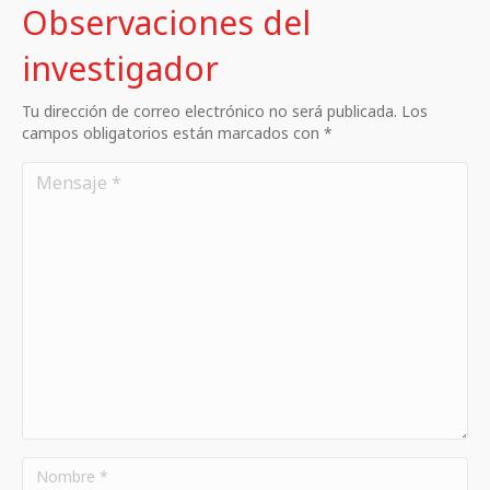
Observaciones del
investigador
Tu dirección de correo electrónico no será publicada. Los
campos obligatorios están marcados con *