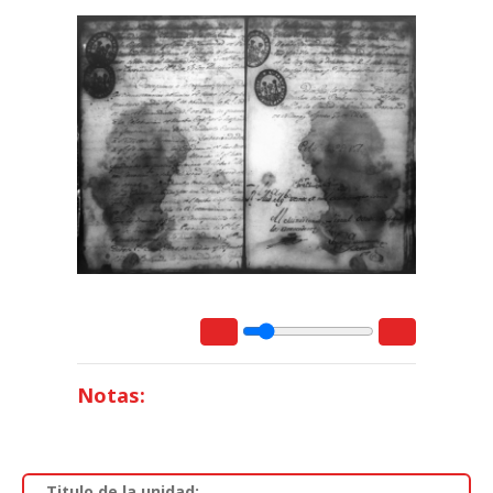
Notas:
Titulo de la unidad: