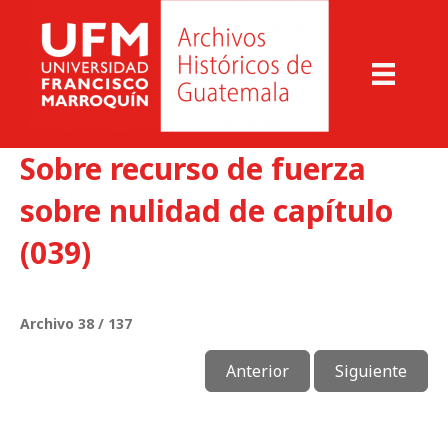
Sobre recurso de fuerza
sobre nulidad de capítulo
(039)
Archivo 38 / 137
Anterior
Siguiente