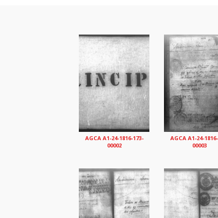
AGCA A1-24-1816-173-
AGCA A1-24-1816-
00002
00003