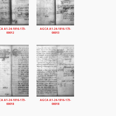
A A1-24-1816-173-
AGCA A1-24-1816-173-
00012
00013
A A1-24-1816-173-
AGCA A1-24-1816-173-
00018
00018