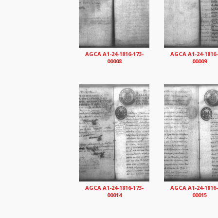
AGCA A1-24-1816-173-
AGCA A1-24-1816-
00008
00009
AGCA A1-24-1816-173-
AGCA A1-24-1816-
00014
00015