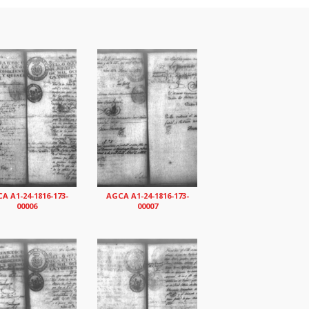
A A1-24-1816-173-
AGCA A1-24-1816-173-
00006
00007