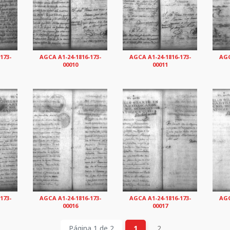
173-
AGCA A1-24-1816-173-
AGCA A1-24-1816-173-
AGC
00010
00011
173-
AGCA A1-24-1816-173-
AGCA A1-24-1816-173-
AGC
00016
00017
Página 1 de 2
1
2