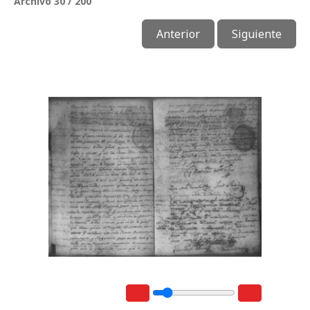
Archivo 30 / 200
Anterior
Siguiente