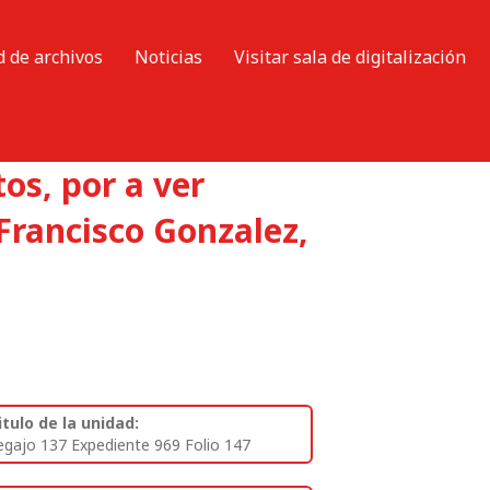
d de archivos
Noticias
Visitar sala de digitalización
os, por a ver
Francisco Gonzalez,
itulo de la unidad:
egajo 137 Expediente 969 Folio 147