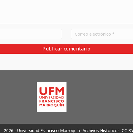
- 2026 - Universidad Francisco Marroquín -Archivos Históricos.
CC B