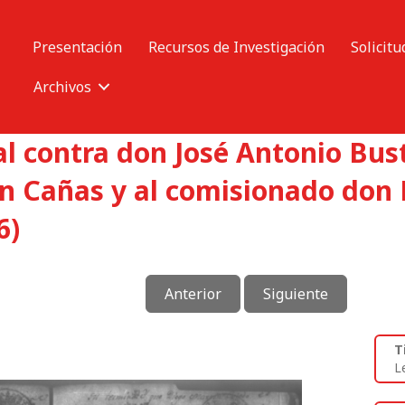
Presentación
Recursos de Investigación
Solicitu
Archivos
l contra don José Antonio Bust
an Cañas y al comisionado don 
6)
Anterior
Siguiente
T
L