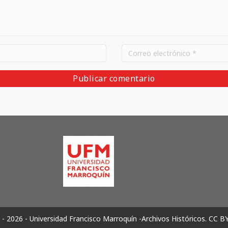
- 2026 - Universidad Francisco Marroquín -Archivos Históricos.
CC B