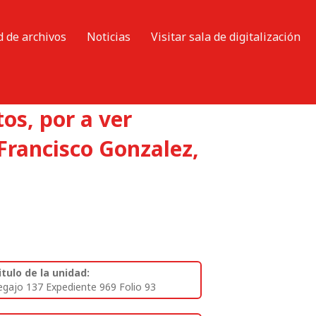
d de archivos
Noticias
Visitar sala de digitalización
os, por a ver
Francisco Gonzalez,
itulo de la unidad:
egajo 137 Expediente 969 Folio 93