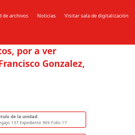
d de archivos
Noticias
Visitar sala de digitalización
os, por a ver
Francisco Gonzalez,
itulo de la unidad:
egajo 137 Expediente 969 Folio 17