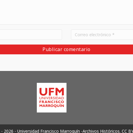
- 2026 - Universidad Francisco Marroquín -Archivos Históricos.
CC B