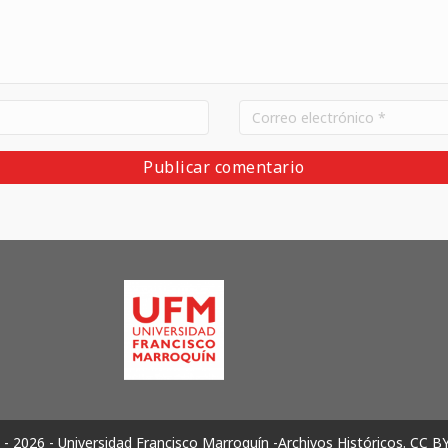
- 2026 - Universidad Francisco Marroquín -Archivos Históricos.
CC B