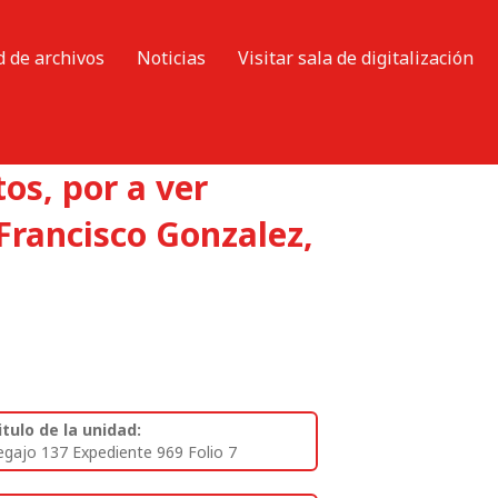
d de archivos
Noticias
Visitar sala de digitalización
os, por a ver
Francisco Gonzalez,
itulo de la unidad:
egajo 137 Expediente 969 Folio 7