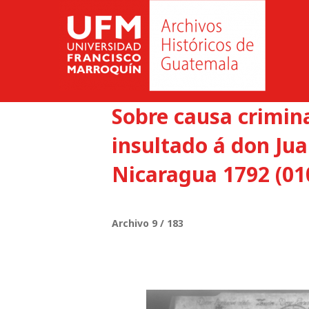
Sobre causa crimina
insultado á don Ju
Nicaragua 1792 (01
Archivo 9 / 183