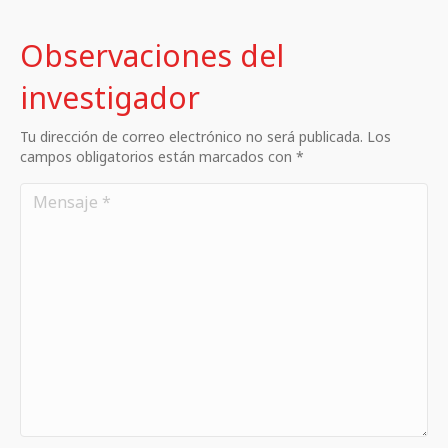
Observaciones del
investigador
Tu dirección de correo electrónico no será publicada. Los
campos obligatorios están marcados con *