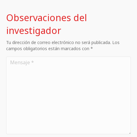
Observaciones del
investigador
Tu dirección de correo electrónico no será publicada. Los
campos obligatorios están marcados con *