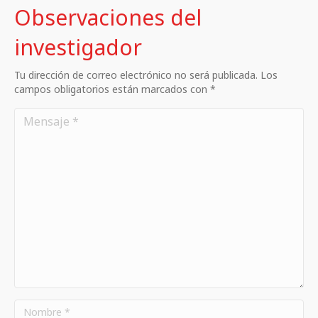
Observaciones del
investigador
Tu dirección de correo electrónico no será publicada. Los
campos obligatorios están marcados con *