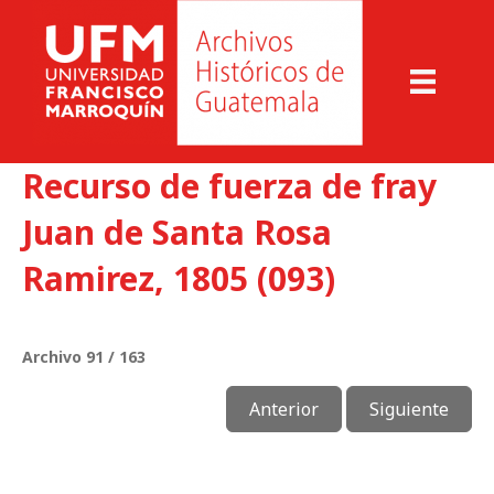
Recurso de fuerza de fray
Juan de Santa Rosa
Ramirez, 1805 (093)
Archivo 91 / 163
Anterior
Siguiente