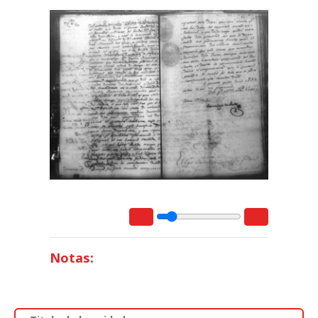
Notas: