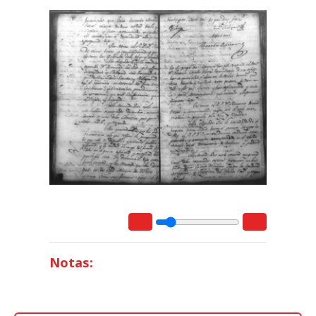
Notas: