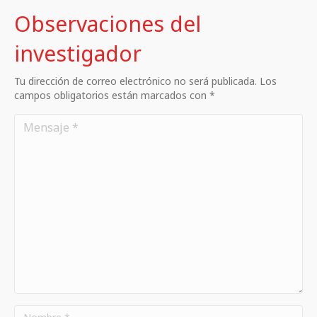
Observaciones del
investigador
Tu dirección de correo electrónico no será publicada. Los
campos obligatorios están marcados con *