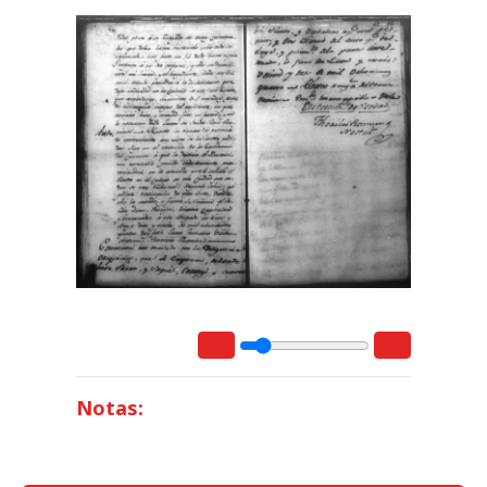
Notas: