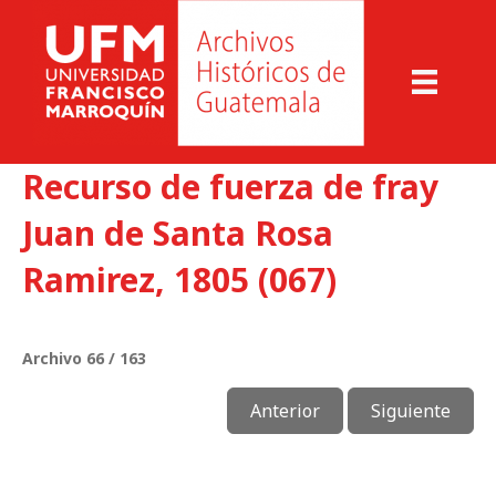
Recurso de fuerza de fray
Juan de Santa Rosa
Ramirez, 1805 (067)
Archivo 66 / 163
Anterior
Siguiente