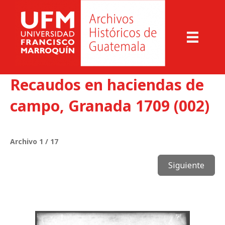
Recaudos en haciendas de
campo, Granada 1709 (002)
Archivo 1 / 17
Siguiente