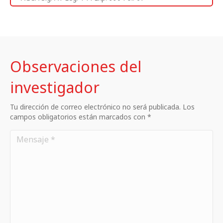
Observaciones del
investigador
Tu dirección de correo electrónico no será publicada. Los
campos obligatorios están marcados con *