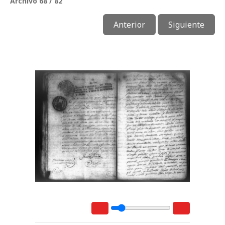
Archivo 68 / 82
Anterior
Siguiente