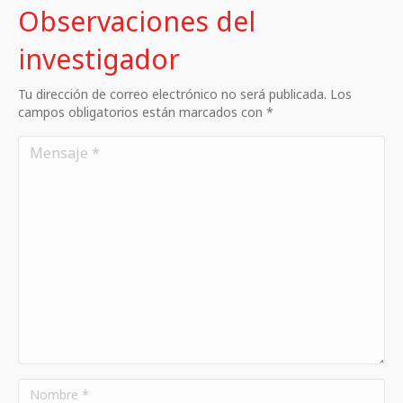
Observaciones del
investigador
Tu dirección de correo electrónico no será publicada. Los
campos obligatorios están marcados con *