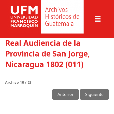
Real Audiencia de la
Provincia de San Jorge,
Nicaragua 1802 (011)
Archivo 10 / 23
Anterior
Siguiente