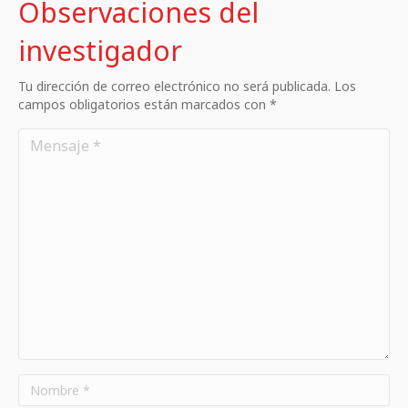
Observaciones del
investigador
Tu dirección de correo electrónico no será publicada. Los
campos obligatorios están marcados con *