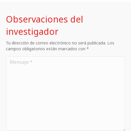
Observaciones del
investigador
Tu dirección de correo electrónico no será publicada. Los
campos obligatorios están marcados con *