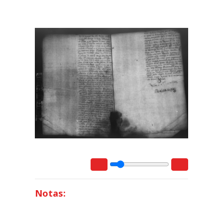
Notas: