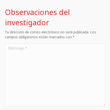
Observaciones del
investigador
Tu dirección de correo electrónico no será publicada. Los
campos obligatorios están marcados con *