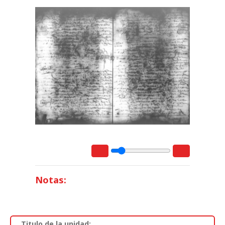
Notas:
Titulo de la unidad: