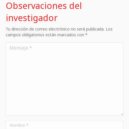
Observaciones del
investigador
Tu dirección de correo electrónico no será publicada. Los
campos obligatorios están marcados con *