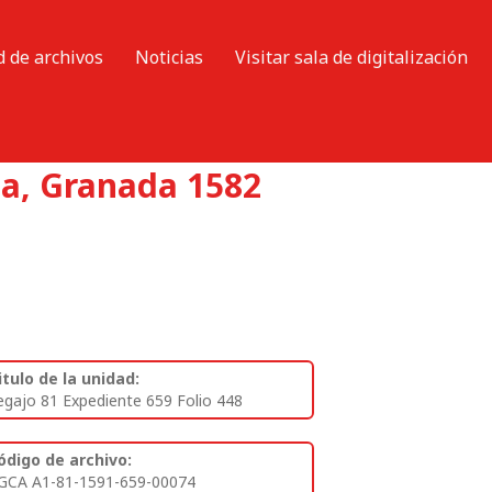
d de archivos
Noticias
Visitar sala de digitalización
za, Granada 1582
itulo de la unidad:
egajo 81 Expediente 659 Folio 448
ódigo de archivo:
GCA A1-81-1591-659-00074