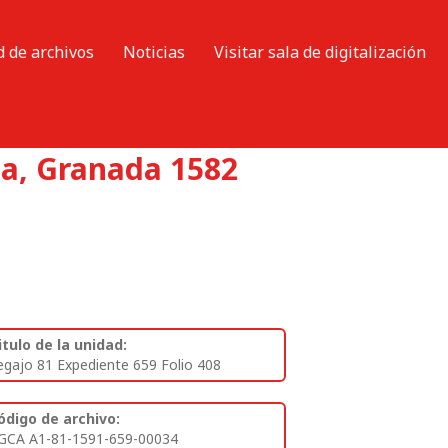
d de archivos
Noticias
Visitar sala de digitalización
za, Granada 1582
itulo de la unidad:
egajo 81 Expediente 659 Folio 408
ódigo de archivo:
GCA A1-81-1591-659-00034