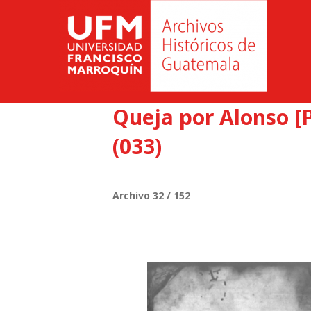
Queja por Alonso [
(033)
Archivo 32 / 152