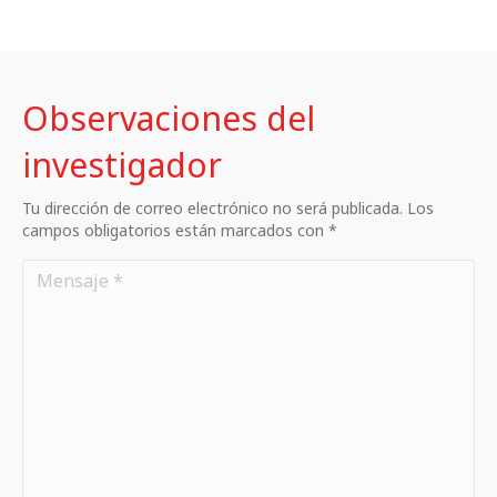
Observaciones del
investigador
Tu dirección de correo electrónico no será publicada. Los
campos obligatorios están marcados con *