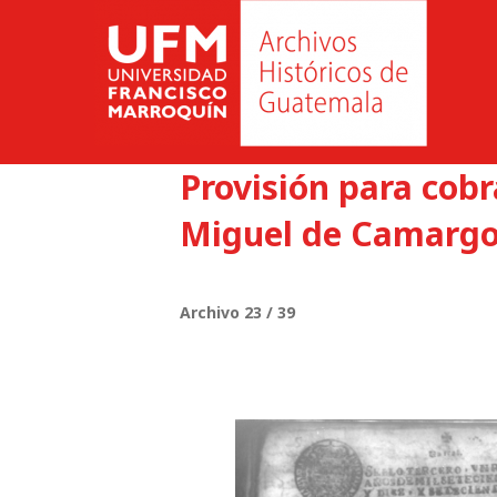
Provisión para cobr
Miguel de Camargo,
Archivo 23 / 39