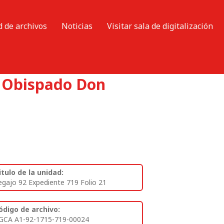
d de archivos
Noticias
Visitar sala de digitalización
el Obispado Don
itulo de la unidad:
egajo 92 Expediente 719 Folio 21
ódigo de archivo:
GCA A1-92-1715-719-00024