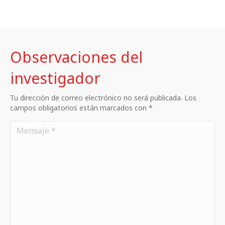
Observaciones del
investigador
Tu dirección de correo electrónico no será publicada. Los
campos obligatorios están marcados con *