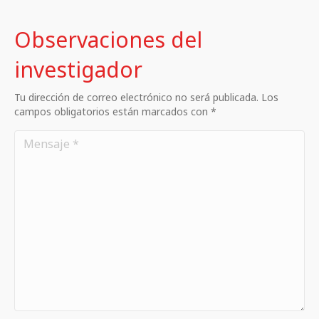
Observaciones del
investigador
Tu dirección de correo electrónico no será publicada. Los
campos obligatorios están marcados con *