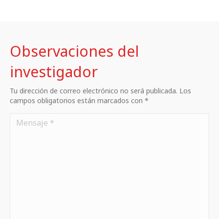
Observaciones del
investigador
Tu dirección de correo electrónico no será publicada. Los
campos obligatorios están marcados con *