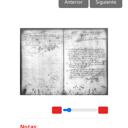
Anterior
Siguiente
Notas: