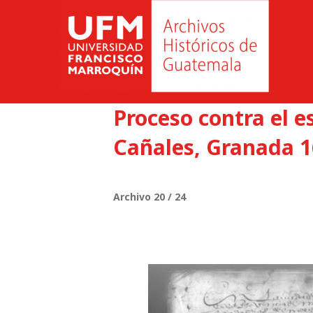
Proceso contra el 
Cañales, Granada 1
Archivo 20 / 24