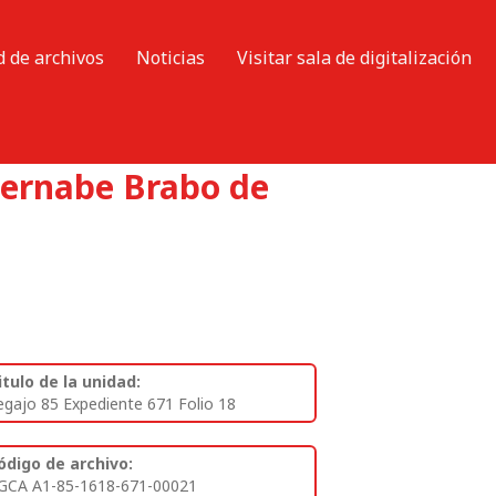
d de archivos
Noticias
Visitar sala de digitalización
Bernabe Brabo de
itulo de la unidad:
egajo 85 Expediente 671 Folio 18
ódigo de archivo:
GCA A1-85-1618-671-00021