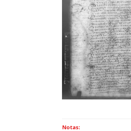
Notas: