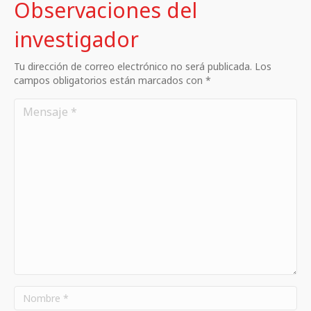
Observaciones del
investigador
Tu dirección de correo electrónico no será publicada. Los
campos obligatorios están marcados con *