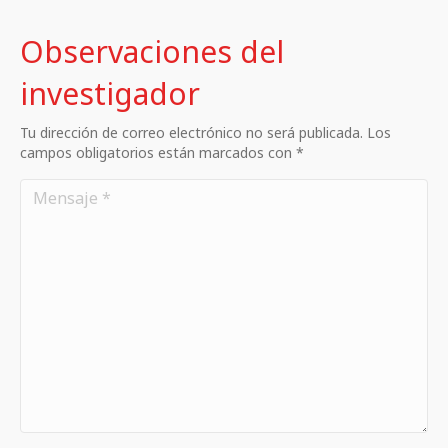
Observaciones del
investigador
Tu dirección de correo electrónico no será publicada. Los
campos obligatorios están marcados con *