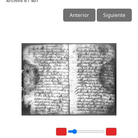
Archivo 6 / 401
Anterior
Siguiente