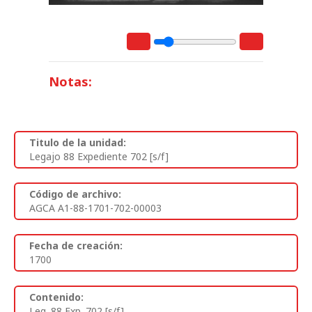
Notas:
Titulo de la unidad:
Legajo 88 Expediente 702 [s/f]
Código de archivo:
AGCA A1-88-1701-702-00003
Fecha de creación:
1700
Contenido:
Leg. 88 Exp. 702 [s/f]