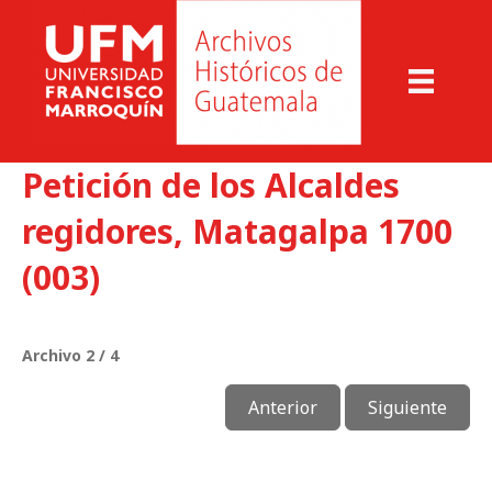
Petición de los Alcaldes
regidores, Matagalpa 1700
(003)
Archivo 2 / 4
Anterior
Siguiente