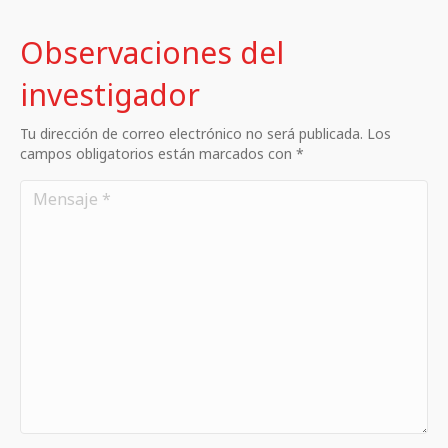
Observaciones del
investigador
Tu dirección de correo electrónico no será publicada. Los
campos obligatorios están marcados con *