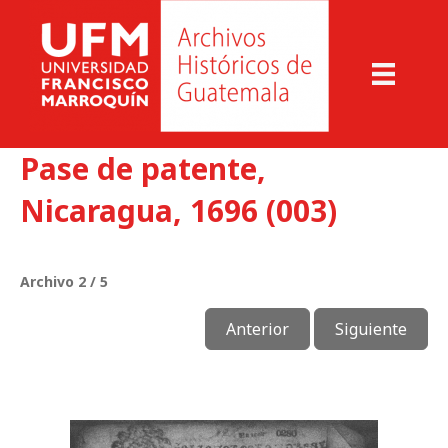
Pase de patente,
Nicaragua, 1696 (003)
Archivo 2 / 5
Anterior
Siguiente