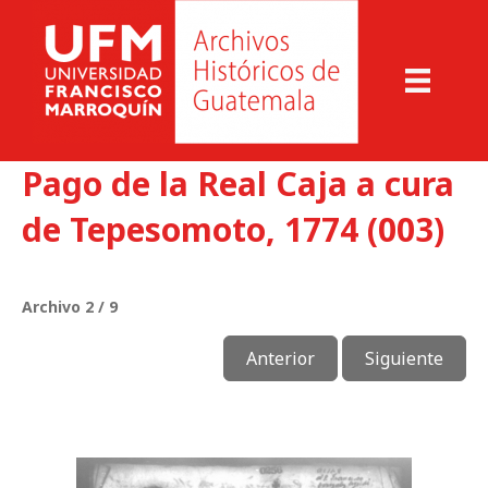
Pago de la Real Caja a cura
de Tepesomoto, 1774 (003)
Archivo 2 / 9
Anterior
Siguiente