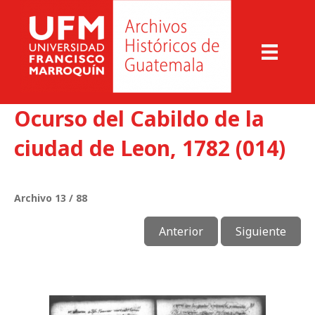
Ocurso del Cabildo de la
ciudad de Leon, 1782 (014)
Archivo 13 / 88
Anterior
Siguiente