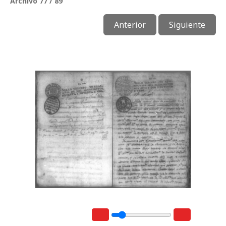
Archivo 77 / 89
Anterior
Siguiente