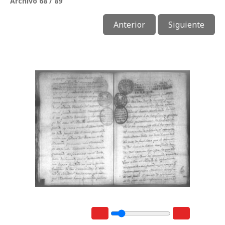
Archivo 68 / 89
Anterior
Siguiente