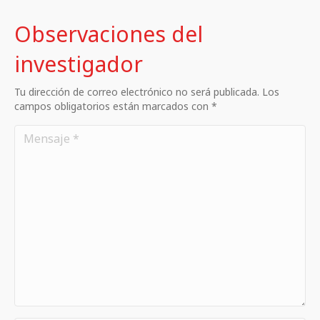
Observaciones del
investigador
Tu dirección de correo electrónico no será publicada. Los
campos obligatorios están marcados con *