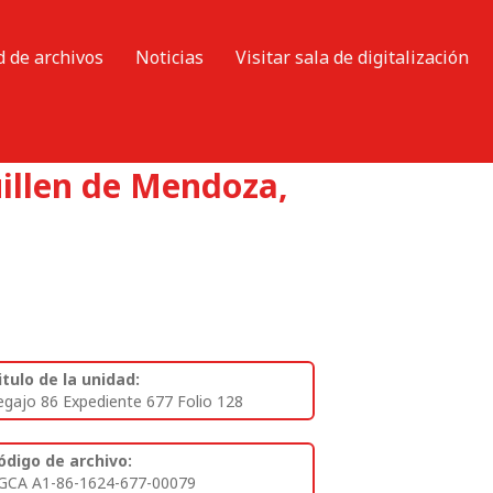
d de archivos
Noticias
Visitar sala de digitalización
Guillen de Mendoza,
itulo de la unidad:
egajo 86 Expediente 677 Folio 128
ódigo de archivo:
GCA A1-86-1624-677-00079