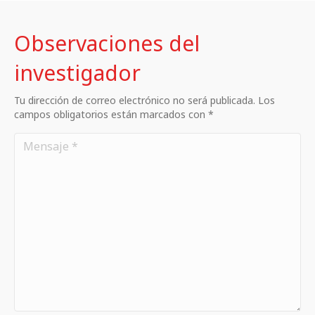
Observaciones del
investigador
Tu dirección de correo electrónico no será publicada. Los
campos obligatorios están marcados con *